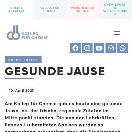
CHEMIE FORT-
CHEMIE
KOLLEG FÜR
WERKMEISTER
&
AKADEMIE
CHEMIE
SCHULE
WEITERBILDUN
G
CHEMIE KOLLEG
GESUNDE JAUSE
10. April 2025
Am Kolleg für Chemie gab es heute eine gesunde
Jause, bei der frische, regionale Zutaten im
Mittelpunkt standen. Die von den Lehrkräften
liebevoll zubereiteten Speisen wurden so
ansprechend präsentiert, dass die Studierenden