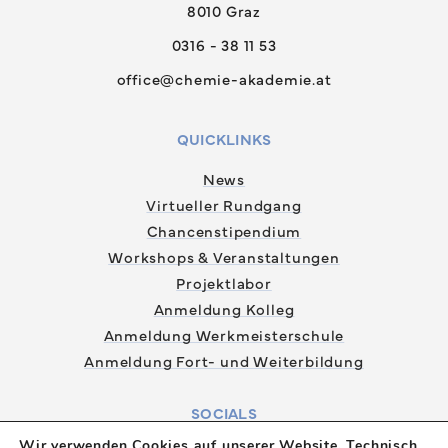
8010 Graz
0316 - 38 11 53
office@chemie-akademie.at
QUICKLINKS
News
Virtueller Rundgang
Chancenstipendium
Workshops & Veranstaltungen
Projektlabor
Anmeldung Kolleg
Anmeldung Werkmeisterschule
Anmeldung Fort- und Weiterbildung
SOCIALS
Wir verwenden Cookies auf unserer Website. Technisch