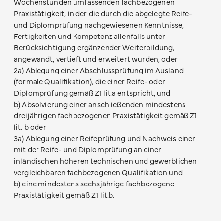
Wochenstunden umfassenden fachbezogenen
Praxistätigkeit, in der die durch die abgelegte Reife-
und Diplomprüfung nachgewiesenen Kenntnisse,
Fertigkeiten und Kompetenz allenfalls unter
Berücksichtigung ergänzender Weiterbildung,
angewandt, vertieft und erweitert wurden, oder
2a) Ablegung einer Abschlussprüfung im Ausland
(formale Qualifikation), die einer Reife- oder
Diplomprüfung gemäß Z1 lit.a entspricht, und
b) Absolvierung einer anschließenden mindestens
dreijährigen fachbezogenen Praxistätigkeit gemäß Z1
lit. b oder
3a) Ablegung einer Reifeprüfung und Nachweis einer
mit der Reife- und Diplomprüfung an einer
inländischen höheren technischen und gewerblichen
vergleichbaren fachbezogenen Qualifikation und
b) eine mindestens sechsjährige fachbezogene
Praxistätigkeit gemäß Z1 lit.b.