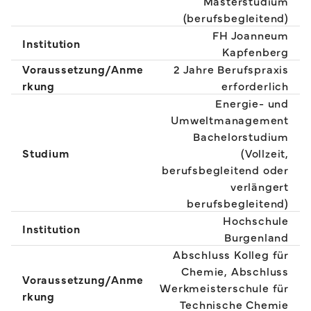
Masterstudium
(berufsbegleitend)
FH Joanneum
Institution
Kapfenberg
Voraussetzung/Anme
2 Jahre Berufspraxis
rkung
erforderlich
Energie- und
Umweltmanagement
Bachelorstudium
Studium
(Vollzeit,
berufsbegleitend oder
verlängert
berufsbegleitend)
Hochschule
Institution
Burgenland
Abschluss Kolleg für
Chemie, Abschluss
Voraussetzung/Anme
Werkmeisterschule für
rkung
Technische Chemie