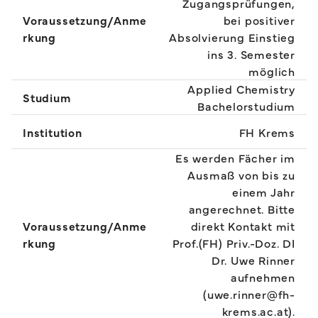
Zugangsprüfungen,
Voraussetzung/Anme
bei positiver
rkung
Absolvierung Einstieg
ins 3. Semester
möglich
Applied Chemistry
Studium
Bachelorstudium
Institution
FH Krems
Es werden Fächer im
Ausmaß von bis zu
einem Jahr
angerechnet. Bitte
Voraussetzung/Anme
direkt Kontakt mit
rkung
Prof.(FH) Priv.-Doz. DI
Dr. Uwe Rinner
aufnehmen
(uwe.rinner@fh-
krems.ac.at).