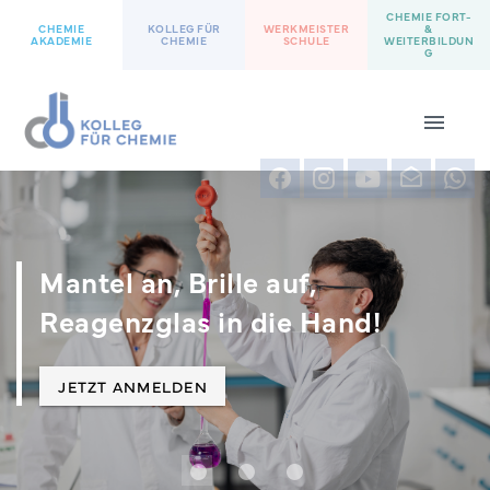
CHEMIE FORT-
CHEMIE
KOLLEG FÜR
WERKMEISTER
&
AKADEMIE
CHEMIE
SCHULE
WEITERBILDUN
G
Mantel an, Brille auf,
Reagenzglas in die Hand!
JETZT ANMELDEN