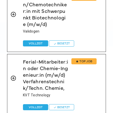
n/Chemotechnike
r:in mit Schwerpu
nkt Biotechnologi
e (m/w/d)
Validogen
VOLLZEIT
BESETZT
Ferial-Mitarbeiter:i
TOP JOB
n oder Chemie-Ing
enieur:in (m/w/d)
Verfahrenstechni
k/Techn. Chemie,
KVT Technology
VOLLZEIT
BESETZT