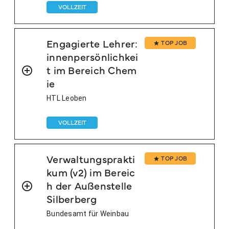
VOLLZEIT
Engagierte Lehrer:
TOP JOB
innenpersönlichkei
t im Bereich Chem
ie
HTL Leoben
VOLLZEIT
Verwaltungsprakti
TOP JOB
kum (v2) im Bereic
h der Außenstelle
Silberberg
Bundesamt für Weinbau