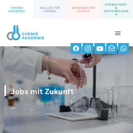
CHEMIE FORT-
CHEMIE
KOLLEG FÜR
WERKMEISTER
&
AKADEMIE
CHEMIE
SCHULE
WEITERBILDUN
G
Jobs mit Zukunft