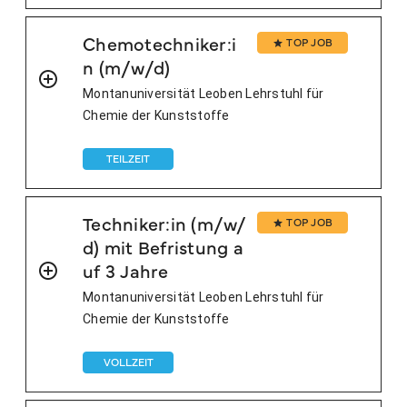
Chemotechniker:i
TOP JOB
n (m/w/d)
Montanuniversität Leoben Lehrstuhl für
Chemie der Kunststoffe
TEILZEIT
Techniker:in (m/w/
TOP JOB
d) mit Befristung a
uf 3 Jahre
Montanuniversität Leoben Lehrstuhl für
Chemie der Kunststoffe
VOLLZEIT