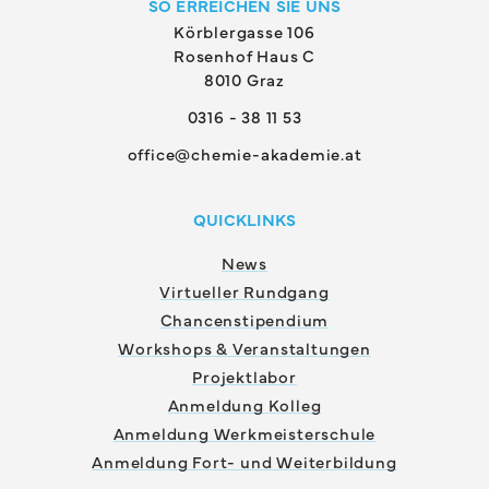
SO ERREICHEN SIE UNS
Körblergasse 106
Rosenhof Haus C
8010 Graz
0316 - 38 11 53
office@chemie-akademie.at
QUICKLINKS
News
Virtueller Rundgang
Chancenstipendium
Workshops & Veranstaltungen
Projektlabor
Anmeldung Kolleg
Anmeldung Werkmeisterschule
Anmeldung Fort- und Weiterbildung