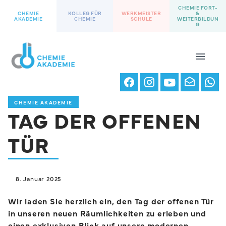
CHEMIE FORT-
CHEMIE
KOLLEG FÜR
WERKMEISTER
&
AKADEMIE
CHEMIE
SCHULE
WEITERBILDUN
G
CHEMIE AKADEMIE
TAG DER OFFENEN
TÜR
8. Januar 2025
Wir laden Sie herzlich ein, den Tag der offenen Tür
in unseren neuen Räumlichkeiten zu erleben und
einen exklusiven Blick auf unsere modernen