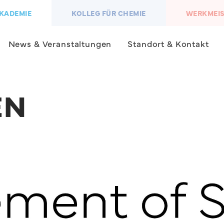
KADEMIE
KOLLEG FÜR CHEMIE
WERKMEI
News & Veranstaltungen
Standort & Kontakt
EN