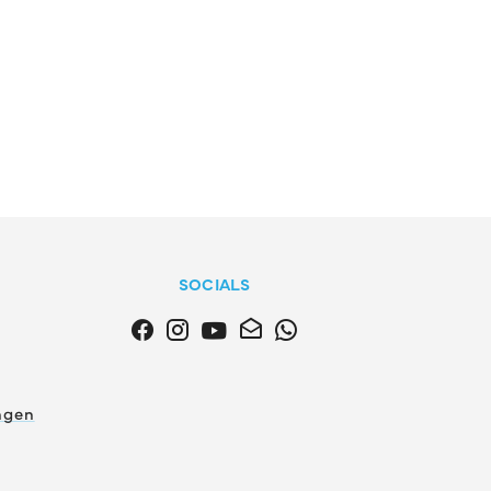
SOCIALS
ngen